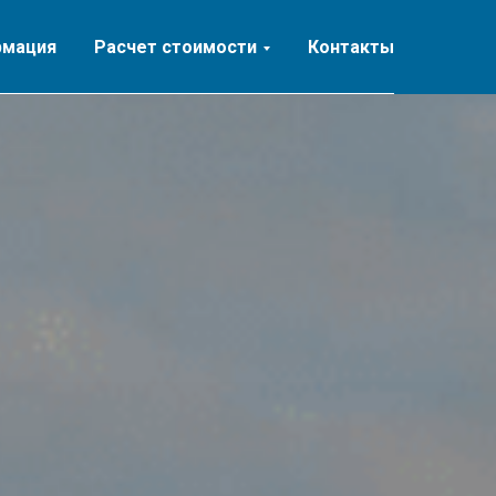
рмация
Расчет стоимости
Контакты