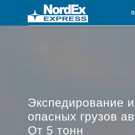
О
Экспедирование и
опасных грузов а
От 5 тонн