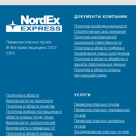
ДОКУМЕНТЫ КОМПАНИИ
Политика конфиденциальности
Стратегическая цель компании
Политика корпоративной
Перевозка опасных грузов
социальной ответственности
© Все права защищены 2020-
Политика в области подбора и
2026
привлечения новых сотрудников
Политика в области обработки и
защиты персональных данных
Политика в области охраны
окружающей среды
УСЛУГИ
Политика в области
безопасности на транспорте
Перевозка опасных грузов
Политика в области качества
Перевозка опасных упакованных
Политика выбора поставщиков в
грузов
области охраны труда, пром.
Перевозка опасных наливных
безопасности, экологичкской
грузов
безопасности и перевозки ОГ
Экспедирование опасных грузов
Политика в области охраны